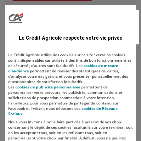
Domaine
Le Crédit Agricole respecte votre vie privée
Le Crédit Agricole utilise des cookies sur ce site : certains cookies
sont indispensables car utilisés à des fins de bon fonctionnement et
Localisation
de sécurité ; d’autres sont facultatifs. Les
cookies de mesure
d'audience
permettent de réaliser des statistiques de visites,
d’analyser votre navigation, et vous présenter ponctuellement des
questionnaires de satisfaction facultatifs.
Les
cookies de publicité personnalisée
permettent de
personnaliser votre parcours, les publicités, communications et
sollicitations de prospection commerciale à votre intention.
Par ailleurs, pour vous permettre de partager du contenu sur
Facebook et Twitter, nous déposons des
cookies de Réseaux
Sociaux
.
Nous vous invitons à nous faire part dès à présent de vos choix
SUIVEZ-NOUS SUR LES RÉSEAUX
concernant le dépôt de ces cookies facultatifs sur votre terminal, soit
SOCIAUX
en les acceptant tous, soit en les refusant tous, soit en
personnalisant votre choix par finalité. A défaut, vous ne pourrez