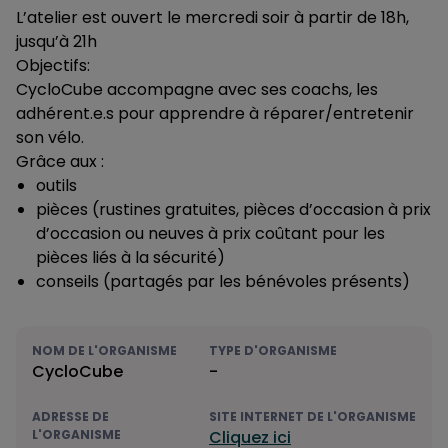
L’atelier est ouvert le mercredi soir à partir de 18h,
jusqu’à 21h
Objectifs:
CycloCube accompagne avec ses coachs, les
adhérent.e.s pour apprendre à réparer/entretenir
son vélo.
Grâce aux :
outils
pièces (rustines gratuites, pièces d’occasion à prix
d’occasion ou neuves à prix coûtant pour les
pièces liés à la sécurité)
conseils (partagés par les bénévoles présents)
NOM DE L'ORGANISME
TYPE D'ORGANISME
CycloCube
-
ADRESSE DE
SITE INTERNET DE L'ORGANISME
L'ORGANISME
Cliquez ici