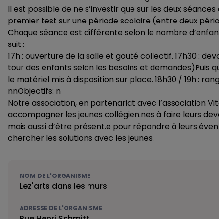
Il est possible de ne s’investir que sur les deux séance
premier test sur une période scolaire (entre deux pé
Chaque séance est différente selon le nombre d’enfan
suit :
17h : ouverture de la salle et gouté collectif. 17h30 : de
tour des enfants selon les besoins et demandes)Puis qua
le matériel mis à disposition sur place. 18h30 / 19h : r
nnObjectifs: n
Notre association, en partenariat avec l’association V
accompagner les jeunes collégien.nes à faire leurs devoi
mais aussi d’être présent.e pour répondre à leurs éve
chercher les solutions avec les jeunes.
NOM DE L'ORGANISME
Lez'arts dans les murs
ADRESSE DE L'ORGANISME
Rue Henri Schmitt