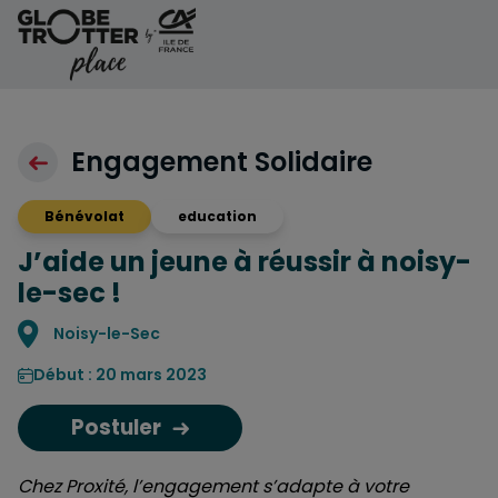
Aller au contenu
Engagement Solidaire
Bénévolat
education
J’aide un jeune à réussir à noisy-
le-sec !
Localisation
Noisy-le-Sec
Début : 20 mars 2023
Postuler
Chez Proxité, l’engagement s’adapte à votre