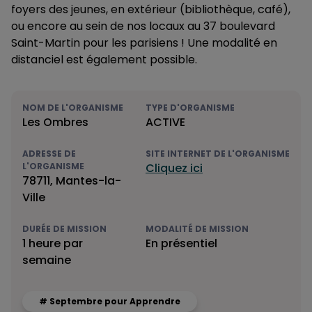
foyers des jeunes, en extérieur (bibliothèque, café),
ou encore au sein de nos locaux au 37 boulevard
Saint-Martin pour les parisiens ! Une modalité en
distanciel est également possible.
NOM DE L'ORGANISME
TYPE D'ORGANISME
Les Ombres
ACTIVE
ADRESSE DE
SITE INTERNET DE L'ORGANISME
L'ORGANISME
Cliquez ici
78711, Mantes-la-
Ville
DURÉE DE MISSION
MODALITÉ DE MISSION
1 heure par
En présentiel
semaine
# Septembre pour Apprendre