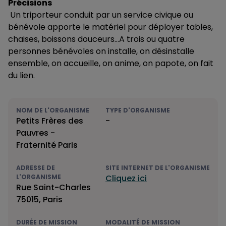
Précisions
Un triporteur conduit par un service civique ou
bénévole apporte le matériel pour déployer tables,
chaises, boissons douceurs…A trois ou quatre
personnes bénévoles on installe, on désinstalle
ensemble, on accueille, on anime, on papote, on fait
du lien.
NOM DE L'ORGANISME
TYPE D'ORGANISME
Petits Frères des
-
Pauvres -
Fraternité Paris
ADRESSE DE
SITE INTERNET DE L'ORGANISME
L'ORGANISME
Cliquez ici
Rue Saint-Charles
75015, Paris
DURÉE DE MISSION
MODALITÉ DE MISSION