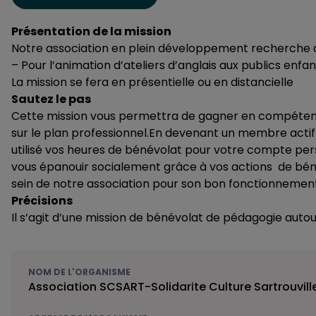
Présentation de la mission
Notre association en plein développement recherche 
– Pour l’animation d’ateliers d’anglais aux publics enfa
La mission se fera en présentielle ou en distancielle
Sautez le pas
Cette mission vous permettra de gagner en compéten
sur le plan professionnel.En devenant un membre actif
utilisé vos heures de bénévolat pour votre compte per
vous épanouir socialement grâce à vos actions de bén
sein de notre association pour son bon fonctionnement
Précisions
Il s’agit d’une mission de bénévolat de pédagogie autour
NOM DE L'ORGANISME
Association SCSART-Solidarite Culture Sartrouvill