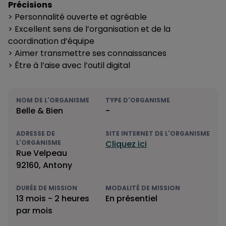
Précisions
> Personnalité ouverte et agréable
> Excellent sens de l’organisation et de la
coordination d’équipe
> Aimer transmettre ses connaissances
> Être à l’aise avec l’outil digital
NOM DE L'ORGANISME
TYPE D'ORGANISME
Belle & Bien
-
ADRESSE DE
SITE INTERNET DE L'ORGANISME
L'ORGANISME
Cliquez ici
Rue Velpeau
92160, Antony
DURÉE DE MISSION
MODALITÉ DE MISSION
13 mois - 2 heures
En présentiel
par mois