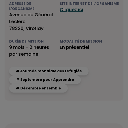
ADRESSE DE
SITE INTERNET DE L'ORGANISME
L'ORGANISME
Cliquez ici
Avenue du Général
Leclerc
78220, Viroflay
DURÉE DE MISSION
MODALITÉ DE MISSION
9 mois - 2 heures
En présentiel
par semaine
# Journée mondiale des réfugiés
# Septembre pour Apprendre
# Décembre ensemble