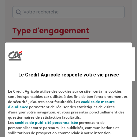
Rechercher
Votre recherche
Type d'engagement
Domaine
Le Crédit Agricole respecte votre vie privée
Le Crédit Agricole utilise des cookies sur ce site : certains cookies
sont indispensables car utilisés à des fins de bon fonctionnement et
Localisation
de sécurité ; d’autres sont facultatifs. Les
cookies de mesure
d'audience
permettent de réaliser des statistiques de visites,
d’analyser votre navigation, et vous présenter ponctuellement des
questionnaires de satisfaction facultatifs.
Les
cookies de publicité personnalisée
permettent de
personnaliser votre parcours, les publicités, communications et
sollicitations de prospection commerciale à votre intention.