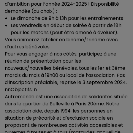
d’ambition pour l’année 2024-2025 ! Disponibilité
demandée (au choix) :
Le dimanche de 9h à 13h pour les entraînements
Les vendredis en début de soirée à partir de 18h
pour les matchs (peut être amené à évoluer).
Vous animerez l’atelier en binôme/trinôme avec
d’autres bénévoles.
Pour vous engager à nos côtés, participez à une
réunion de présentation pour les
nouveaux/nouvelles bénévoles, tous les 1er et 3ème
mardis du mois à 19h00 au local de l’association. Pas
d’inscription préalable, reprise le 3 septembre 2024.
nnObjectifs: n
Autremonde est une association de solidarités située
dans le quartier de Belleville à Paris 20ème. Notre
association aide, depuis 1994, les personnes en
situation de précarité et d’exclusion sociale en
proposant de nombreuses activités accessibles et
ouvertes à toutes et à tous (maraudes, accueil de