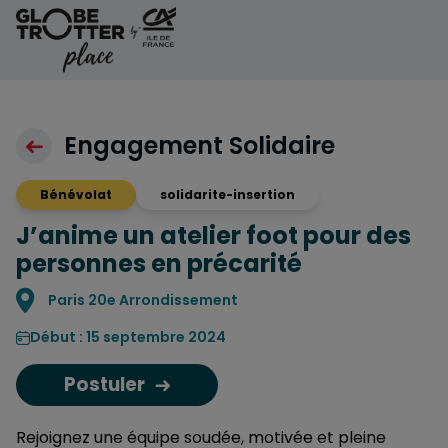
Aller au contenu
Engagement Solidaire
Bénévolat
solidarite-insertion
J’anime un atelier foot pour des
personnes en précarité
Localisation
Paris 20e Arrondissement
Début : 15 septembre 2024
Postuler
Rejoignez une équipe soudée, motivée et pleine