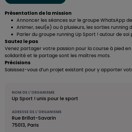
Présentation de la mission
Annoncer les séances sur le groupe WhatsApp de l
Animer, seul(e) ou à plusieurs, les sorties runni
Parler du groupe running Up Sport ! autour de so
Sautez le pas
Venez partager votre passion pour la course à pied en 
solidarité et le partage sont les maîtres mots.
Précisions
Saisissez-vous d’un projet existant pour y apporter vo
NOM DE L'ORGANISME
Up Sport ! unis pour le sport
ADRESSE DE L'ORGANISME
Rue Brillat-Savarin
75013, Paris