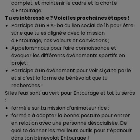
complet, et maintenir le cadre et la charte
d’Entourage.
Tu es intéressé·e ? Voici les prochaines étapes !
Participe à un B.A-ba du lien social de 1h pour être
sûr·e que tu es aligné·e avec la mission
d’Entourage, nos valeurs et convictions ;
Appelons-nous pour faire connaissance et
évoquer les différents événements sportifs en
projet ;
Participe à un événement pour voir si ça te parle
et si c’est la forme de bénévolat que tu
recherches !
Si les feux sont au vert pour Entourage et toi, tu seras
:
formé·e sur ta mission d’animateur·rice ;
formé·e à adopter la bonne posture pour entrer
en relation avec une personne désocialisée. De
quoi te donner les meilleurs outils pour t’épanouir
dans ton bénévolat Entourage !