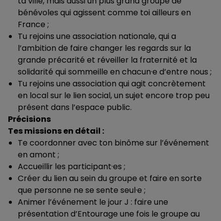
ta ville, mais aussi un plus grand groupe de
bénévoles qui agissent comme toi ailleurs en
France ;
Tu rejoins une association nationale, qui a
l’ambition de faire changer les regards sur la
grande précarité et réveiller la fraternité et la
solidarité qui sommeille en chacun·e d’entre nous ;
Tu rejoins une association qui agit concrètement
en local sur le lien social, un sujet encore trop peu
présent dans l’espace public.
Précisions
Tes missions en détail :
Te coordonner avec ton binôme sur l’événement
en amont ;
Accueillir les participant·es ;
Créer du lien au sein du groupe et faire en sorte
que personne ne se sente seul·e ;
Animer l’événement le jour J : faire une
présentation d’Entourage une fois le groupe au