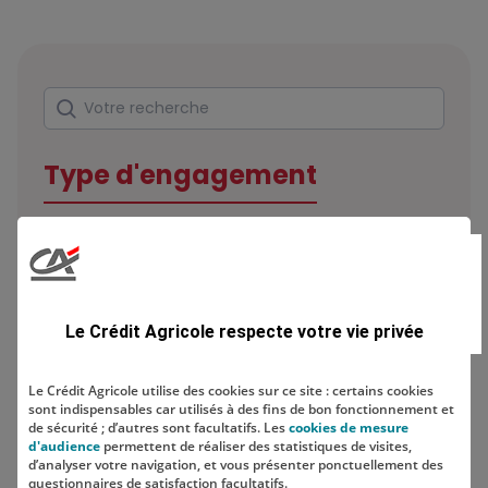
Rechercher
Votre recherche
Type d'engagement
Domaine
Le Crédit Agricole respecte votre vie privée
Le Crédit Agricole utilise des cookies sur ce site : certains cookies
sont indispensables car utilisés à des fins de bon fonctionnement et
Localisation
de sécurité ; d’autres sont facultatifs. Les
cookies de mesure
d'audience
permettent de réaliser des statistiques de visites,
d’analyser votre navigation, et vous présenter ponctuellement des
questionnaires de satisfaction facultatifs.