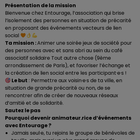
Présentation de la mission
Bienvenue chez Entourage, l’association qui brise
l’isolement des personnes en situation de précarité
en proposant des événements vecteurs de lien
social
Ta mission :
Animer une soirée jeux de société pour
des personnes avec et sans abri au sein du café
associatif solidaire Tout autre chose (9ème
arrondissement de Paris), et favoriser l’échange et
la création de lien social entre les participant·e·s !
Le but
: Permettre aux voisin·e·s de ta ville, en
situation de grande précarité ou non, de se
rencontrer afin de créer de nouveaux réseaux
d’amitié et de solidarité.
Sautez le pas
Pourquoi devenir animateur.rice d’événements
avec Entourage ?
Jamais seul·e, tu rejoins le groupe de bénévoles de