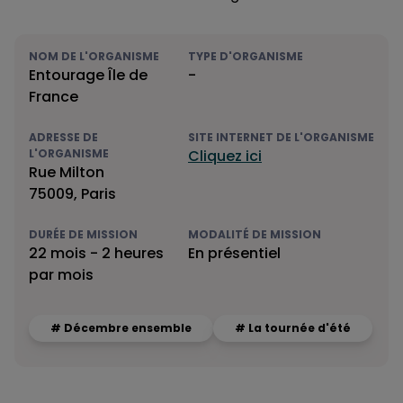
NOM DE L'ORGANISME
TYPE D'ORGANISME
Entourage Île de
-
France
ADRESSE DE
SITE INTERNET DE L'ORGANISME
L'ORGANISME
Cliquez ici
Rue Milton
75009, Paris
DURÉE DE MISSION
MODALITÉ DE MISSION
22 mois - 2 heures
En présentiel
par mois
# Décembre ensemble
# La tournée d'été