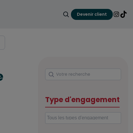
Devenir client
Faire une recherche
Lien ver
Lien 
TRAVAILLER
e
Rechercher
Votre recherche
S’INVESTIR
Type d'engagement
ECONOMISER