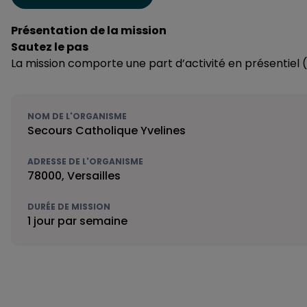
Présentation de la mission
Sautez le pas
La mission comporte une part d’activité en présentiel (
NOM DE L'ORGANISME
Secours Catholique Yvelines
ADRESSE DE L'ORGANISME
78000, Versailles
DURÉE DE MISSION
1 jour par semaine