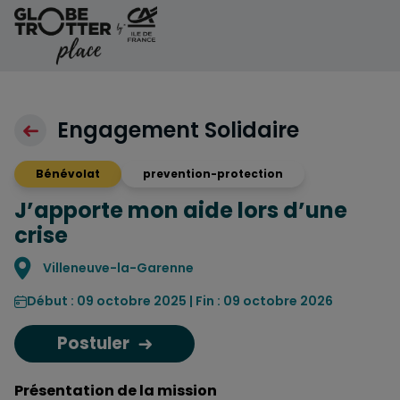
Aller au contenu
Engagement Solidaire
Bénévolat
prevention-protection
J’apporte mon aide lors d’une
crise
Localisation
Villeneuve-la-Garenne
Début : 09 octobre 2025 | Fin : 09 octobre 2026
Postuler
Présentation de la mission