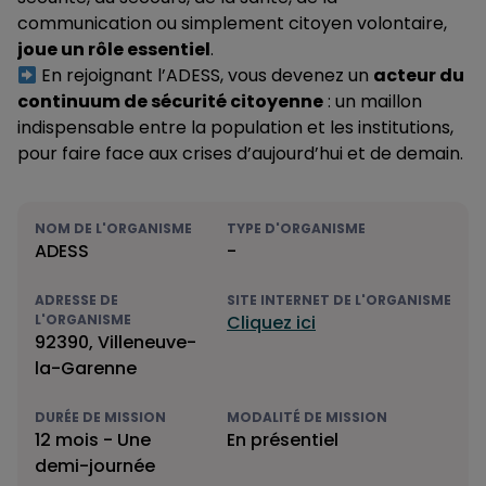
communication ou simplement citoyen volontaire,
joue un rôle essentiel
.
En rejoignant l’ADESS, vous devenez un
acteur du
continuum de sécurité citoyenne
: un maillon
indispensable entre la population et les institutions,
pour faire face aux crises d’aujourd’hui et de demain.
NOM DE L'ORGANISME
TYPE D'ORGANISME
ADESS
-
ADRESSE DE
SITE INTERNET DE L'ORGANISME
L'ORGANISME
Cliquez ici
92390, Villeneuve-
la-Garenne
DURÉE DE MISSION
MODALITÉ DE MISSION
12 mois - Une
En présentiel
demi-journée