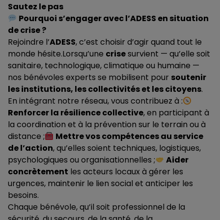
Sautez le pas
Pourquoi s’engager avec l’ADESS en situation
de crise ?
Rejoindre l’
ADESS
, c’est choisir d’agir quand tout le
monde hésite.Lorsqu’une
crise
survient — qu’elle soit
sanitaire, technologique, climatique ou humaine —
nos bénévoles experts se mobilisent pour
soutenir
les institutions, les collectivités et les citoyens
.
En intégrant notre réseau, vous contribuez à :
Renforcer la résilience collective
, en participant à
la coordination et à la prévention sur le terrain ou à
distance ;
Mettre vos compétences au service
de l’action
, qu’elles soient techniques, logistiques,
psychologiques ou organisationnelles ;
Aider
concrètement
les acteurs locaux à gérer les
urgences, maintenir le lien social et anticiper les
besoins.
Chaque bénévole, qu’il soit professionnel de la
sécurité, du secours, de la santé, de la