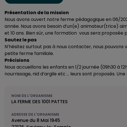
Présentation de la mission
Nous avons ouvert notre ferme pédagogique en 06/202
année. Nous avons besoin d’un(e) animateur(trice) aim
et 10 ans. Bien sûr, une formation vous sera proposée po
Sautez le pas
N’hésitez surtout pas à nous contacter, nous pouvons
petite ferme familiale.
Précisions
Nous accueillons les enfants en 1/2 journée (09h30 à 12h
nourrissage, nid d’argile etc … leurs sont proposés. Un
NOM DE L'ORGANISME
LA FERME DES 1001 PATTES
ADRESSE DE L'ORGANISME
Avenue du 8 Mai 1945