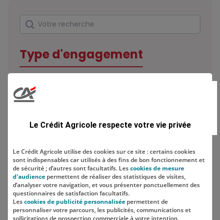
Rechercher
Votre recherche
Type d'engagement
Domaine
Le Crédit Agricole respecte votre vie privée
Le Crédit Agricole utilise des cookies sur ce site : certains cookies
sont indispensables car utilisés à des fins de bon fonctionnement et
Localisation
de sécurité ; d’autres sont facultatifs. Les
cookies de mesure
d'audience
permettent de réaliser des statistiques de visites,
d’analyser votre navigation, et vous présenter ponctuellement des
questionnaires de satisfaction facultatifs.
Les
cookies de publicité personnalisée
permettent de
personnaliser votre parcours, les publicités, communications et
sollicitations de prospection commerciale à votre intention.