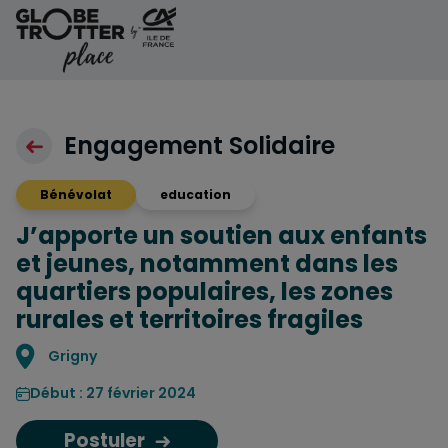
Aller au contenu
Engagement Solidaire
Bénévolat
education
J’apporte un soutien aux enfants
et jeunes, notamment dans les
quartiers populaires, les zones
rurales et territoires fragiles
Localisation
Grigny
Début : 27 février 2024
Postuler