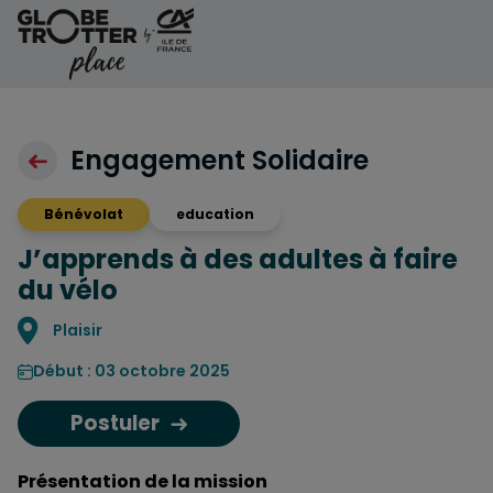
Aller au contenu
Engagement Solidaire
Bénévolat
education
J’apprends à des adultes à faire
du vélo
Localisation
Plaisir
Début : 03 octobre 2025
Postuler
Présentation de la mission