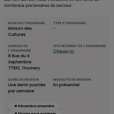
nombreux partenaires du secteur.
NOM DE L'ORGANISME
TYPE D'ORGANISME
Maison des
-
Cultures
ADRESSE DE
SITE INTERNET DE L'ORGANISME
L'ORGANISME
Cliquez ici
8 Rue du 4
Septembre
77810, Thomery
DURÉE DE MISSION
MODALITÉ DE MISSION
Une demi-journée
En présentiel
par semaine
# Décembre ensemble
# Février pour protéger