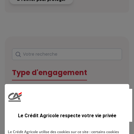
Rechercher
Votre recherche
Type d'engagement
Domaine
Le Crédit Agricole respecte votre vie privée
Le Crédit Agricole utilise des cookies sur ce site : certains cookies