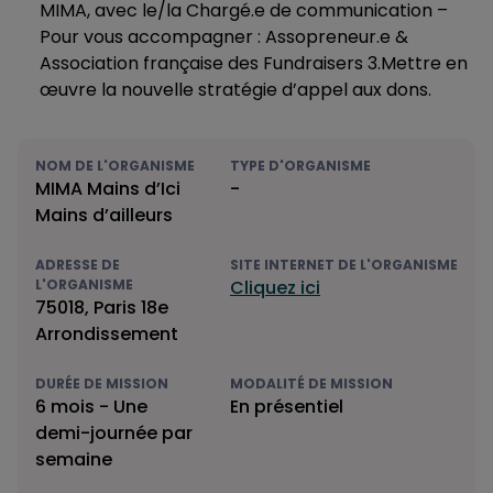
MIMA, avec le/la Chargé.e de communication –
Pour vous accompagner : Assopreneur.e &
Association française des Fundraisers 3.Mettre en
œuvre la nouvelle stratégie d’appel aux dons.
NOM DE L'ORGANISME
TYPE D'ORGANISME
MIMA Mains d’Ici
-
Mains d’ailleurs
ADRESSE DE
SITE INTERNET DE L'ORGANISME
L'ORGANISME
Cliquez ici
75018, Paris 18e
Arrondissement
DURÉE DE MISSION
MODALITÉ DE MISSION
6 mois - Une
En présentiel
demi-journée par
semaine