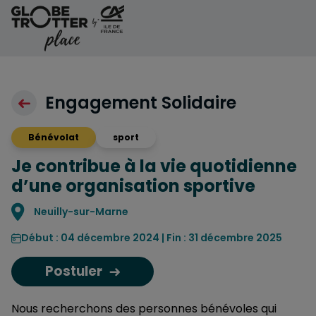
Aller au contenu
Engagement Solidaire
Bénévolat
sport
Je contribue à la vie quotidienne
d’une organisation sportive
Localisation
Neuilly-sur-Marne
Début : 04 décembre 2024 | Fin : 31 décembre 2025
Postuler
Nous recherchons des personnes bénévoles qui