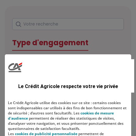
Rechercher
Votre recherche
Type d'engagement
Domaine
Le Crédit Agricole respecte votre vie privée
Le Crédit Agricole utilise des cookies sur ce site : certains cookies
sont indispensables car utilisés à des fins de bon fonctionnement et
Localisation
de sécurité ; d’autres sont facultatifs. Les
cookies de mesure
d'audience
permettent de réaliser des statistiques de visites,
d’analyser votre navigation, et vous présenter ponctuellement des
questionnaires de satisfaction facultatifs.
Les
cookies de publicité personnalisée
permettent de