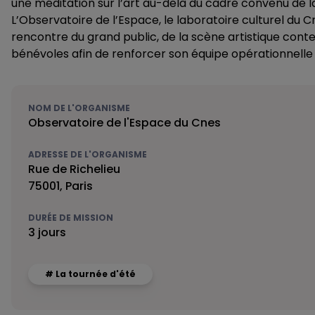
une méditation sur l’art au-delà du cadre convenu de l
L’Observatoire de l’Espace, le laboratoire culturel du 
rencontre du grand public, de la scène artistique conte
bénévoles afin de renforcer son équipe opérationnelle et
NOM DE L'ORGANISME
Observatoire de l'Espace du Cnes
ADRESSE DE L'ORGANISME
Rue de Richelieu
75001, Paris
DURÉE DE MISSION
3 jours
# La tournée d'été