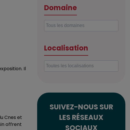
Domaine
Localisation
position. Il
SUIVEZ-NOUS SUR
LES RÉSEAUX
 du Cnes et
in offrent
SOCIAUX