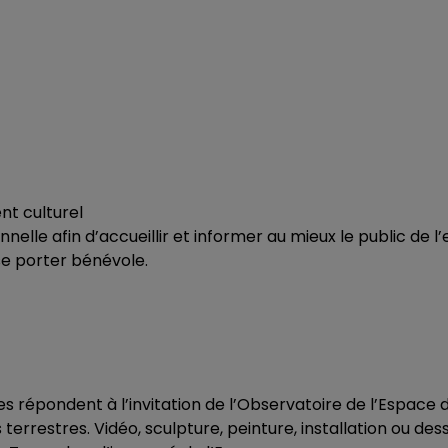
nt culturel
le afin d’accueillir et informer au mieux le public de l’ex
 se porter bénévole.
stes répondent à l’invitation de l’Observatoire de l’Espace
terrestres. Vidéo, sculpture, peinture, installation ou dess