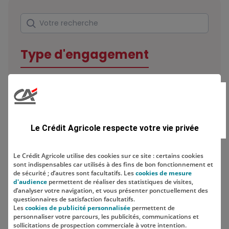
Rechercher
Votre recherche
Type d'engagement
Domaine
Le Crédit Agricole respecte votre vie privée
Le Crédit Agricole utilise des cookies sur ce site : certains cookies
sont indispensables car utilisés à des fins de bon fonctionnement et
Localisation
de sécurité ; d’autres sont facultatifs. Les
cookies de mesure
d'audience
permettent de réaliser des statistiques de visites,
d’analyser votre navigation, et vous présenter ponctuellement des
questionnaires de satisfaction facultatifs.
Les
cookies de publicité personnalisée
permettent de
personnaliser votre parcours, les publicités, communications et
sollicitations de prospection commerciale à votre intention.