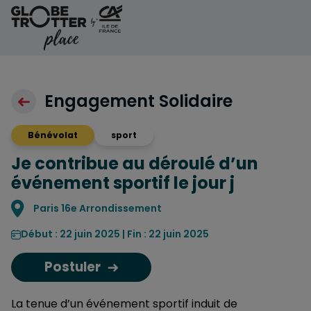
Aller au contenu
Engagement Solidaire
Bénévolat
sport
Je contribue au déroulé d’un
événement sportif le jour j
Localisation
Paris 16e Arrondissement
Début : 22 juin 2025 | Fin : 22 juin 2025
Postuler
La tenue d’un événement sportif induit de