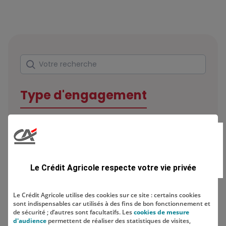
Rechercher
Votre recherche
Type d'engagement
Domaine
Le Crédit Agricole respecte votre vie privée
Le Crédit Agricole utilise des cookies sur ce site : certains cookies
sont indispensables car utilisés à des fins de bon fonctionnement et
Localisation
de sécurité ; d’autres sont facultatifs. Les
cookies de mesure
d'audience
permettent de réaliser des statistiques de visites,