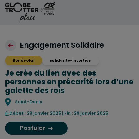
Aller au contenu
Engagement Solidaire
Bénévolat
solidarite-insertion
Je crée du lien avec des
personnes en précarité lors d’une
galette des rois
Localisation
Saint-Denis
Début : 29 janvier 2025 | Fin : 29 janvier 2025
Postuler