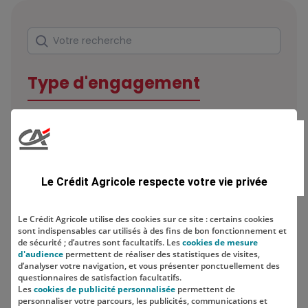
Rechercher
Votre recherche
Type d'engagement
Domaine
Le Crédit Agricole respecte votre vie privée
Le Crédit Agricole utilise des cookies sur ce site : certains cookies
sont indispensables car utilisés à des fins de bon fonctionnement et
Localisation
de sécurité ; d’autres sont facultatifs. Les
cookies de mesure
d'audience
permettent de réaliser des statistiques de visites,
d’analyser votre navigation, et vous présenter ponctuellement des
questionnaires de satisfaction facultatifs.
Les
cookies de publicité personnalisée
permettent de
personnaliser votre parcours, les publicités, communications et