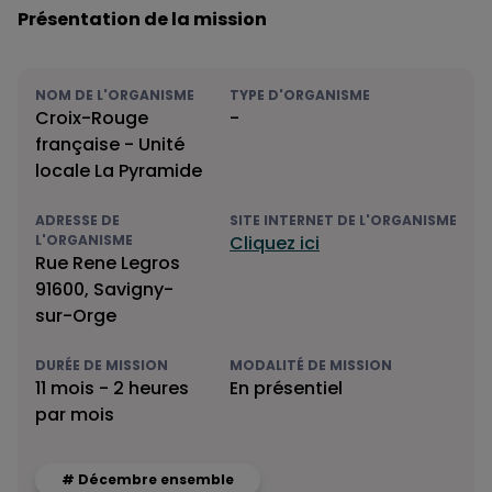
Présentation de la mission
NOM DE L'ORGANISME
TYPE D'ORGANISME
Croix-Rouge
-
française - Unité
locale La Pyramide
ADRESSE DE
SITE INTERNET DE L'ORGANISME
L'ORGANISME
Cliquez ici
Rue Rene Legros
91600, Savigny-
sur-Orge
DURÉE DE MISSION
MODALITÉ DE MISSION
11 mois - 2 heures
En présentiel
par mois
# Décembre ensemble