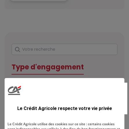
Rechercher
Votre recherche
Type d'engagement
Domaine
Le Crédit Agricole respecte votre vie privée
Le Crédit Agricole utilise des cookies sur ce site : certains cookies
sont indispensables car utilisés à des fins de bon fonctionnement et