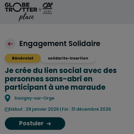
Aller au contenu
Engagement Solidaire
Bénévolat
solidarite-insertion
Je crée du lien social avec des
personnes sans-abri en
participant à une maraude
Localisation
Savigny-sur-Orge
Début : 29 janvier 2026 | Fin : 31 décembre 2026
Postuler