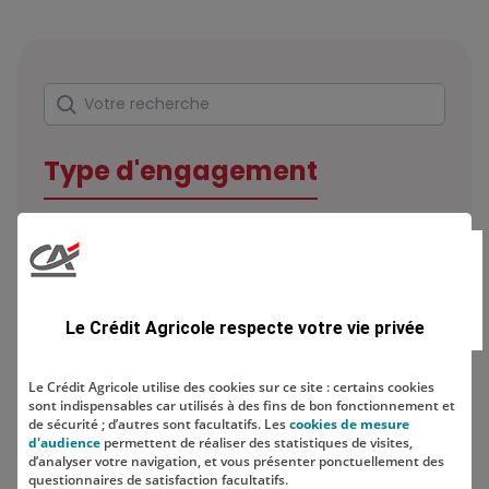
Rechercher
Votre recherche
Type d'engagement
Domaine
Le Crédit Agricole respecte votre vie privée
Le Crédit Agricole utilise des cookies sur ce site : certains cookies
sont indispensables car utilisés à des fins de bon fonctionnement et
Localisation
de sécurité ; d’autres sont facultatifs. Les
cookies de mesure
d'audience
permettent de réaliser des statistiques de visites,
d’analyser votre navigation, et vous présenter ponctuellement des
questionnaires de satisfaction facultatifs.