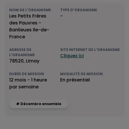
NOM DE L'ORGANISME
TYPE D'ORGANISME
Les Petits Frères
-
des Pauvres -
Banlieues Ile-de-
France
ADRESSE DE
SITE INTERNET DE L'ORGANISME
L'ORGANISME
Cliquez ici
78520, Limay
DURÉE DE MISSION
MODALITÉ DE MISSION
12 mois - 1 heure
En présentiel
par semaine
# Décembre ensemble