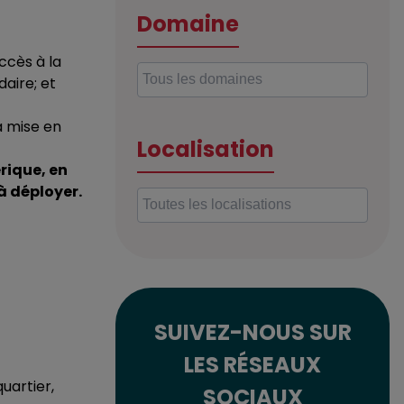
Domaine
ccès à la
daire; et
a mise en
Localisation
rique, en
à déployer.
SUIVEZ-NOUS SUR
LES RÉSEAUX
uartier,
SOCIAUX