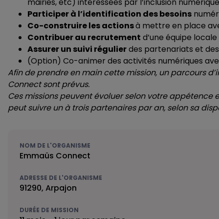
mairies, etc) intéressées par l’inclusion numériqu
Participer à l’identification des besoins
numéri
Co-construire les actions
à mettre en place ave
Contribuer au recrutement
d’une équipe locale
Assurer un suivi régulier
des partenariats et de
(Option) Co-animer des activités numériques ave
Afin de prendre en main cette mission, un parcours 
Connect sont prévus.
Ces missions peuvent évoluer selon votre appétence e
peut suivre un à trois partenaires par an, selon sa dispo
NOM DE L'ORGANISME
Emmaüs Connect
ADRESSE DE L'ORGANISME
91290, Arpajon
DURÉE DE MISSION