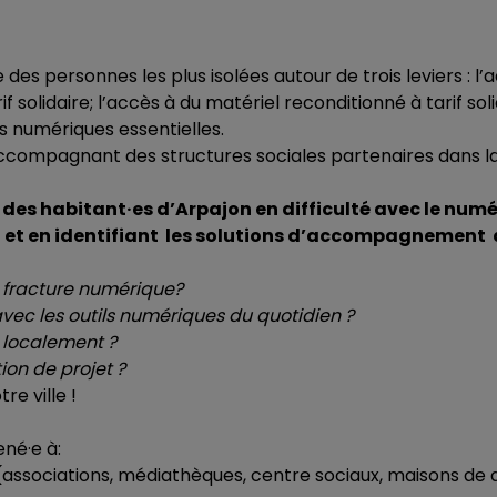
des personnes les plus isolées autour de trois leviers : l’a
 solidaire; l’accès à du matériel reconditionné à tarif soli
 numériques essentielles.
accompagnant des structures sociales partenaires dans l
des habitant·es d’Arpajon en difficulté avec le numé
al et en identifiant les solutions d’accompagnement 
e fracture numérique?
vec les outils numériques du quotidien ?
 localement ?
ion de projet ?
re ville !
né·e à:
associations, médiathèques, centre sociaux, maisons de q