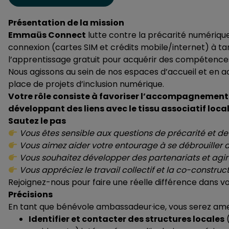
Présentation de la mission
Emmaüs Connect
lutte contre la précarité numérique 
connexion (cartes SIM et crédits mobile/internet) à tarif
l’apprentissage gratuit pour acquérir des compétences
Nous agissons au sein de nos espaces d’accueil et en 
place de projets d’inclusion numérique.
Votre rôle consiste à favoriser l’accompagnement 
développant des liens avec le tissu associatif loc
Sautez le pas
Vous êtes sensible aux questions de précarité et d
Vous aimez aider votre entourage à se débrouiller a
Vous souhaitez développer des partenariats et agir
Vous appréciez le travail collectif et la co-construct
Rejoignez-nous pour faire une réelle différence dans vot
Précisions
En tant que bénévole ambassadeur·ice, vous serez ame
Identifier et contacter des structures locales
(