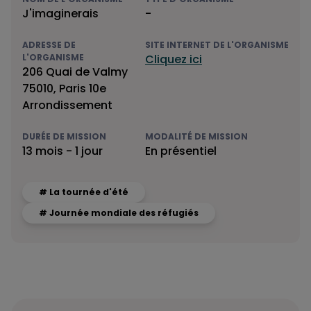
J'imaginerais
-
ADRESSE DE
SITE INTERNET DE L'ORGANISME
L'ORGANISME
Cliquez ici
206 Quai de Valmy
75010, Paris 10e
Arrondissement
DURÉE DE MISSION
MODALITÉ DE MISSION
13 mois - 1 jour
En présentiel
# La tournée d'été
# Journée mondiale des réfugiés