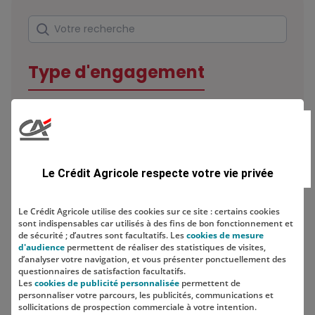
Rechercher
Votre recherche
Type d'engagement
Domaine
Le Crédit Agricole respecte votre vie privée
Le Crédit Agricole utilise des cookies sur ce site : certains cookies
sont indispensables car utilisés à des fins de bon fonctionnement et
Localisation
de sécurité ; d’autres sont facultatifs. Les
cookies de mesure
d'audience
permettent de réaliser des statistiques de visites,
d’analyser votre navigation, et vous présenter ponctuellement des
questionnaires de satisfaction facultatifs.
Les
cookies de publicité personnalisée
permettent de
personnaliser votre parcours, les publicités, communications et
sollicitations de prospection commerciale à votre intention.