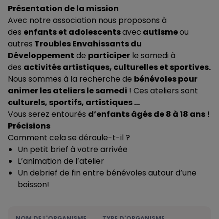
Présentation de la mission
Avec notre association nous proposons à
des
enfants et adolescents
avec
autisme
ou
autres
Troubles Envahissants du
Développement
de
participer
le samedi à
des
activités artistiques, culturelles et sportives.
Nous sommes à la recherche de
bénévoles pour
animer les ateliers le samedi
! Ces ateliers sont
culturels, sportifs, artistiques …
Vous serez entourés
d’enfants âgés de 8 à 18 ans
!
Précisions
Comment cela se déroule-t-il ?
Un petit brief à votre arrivée
L’animation de l’atelier
Un debrief de fin entre bénévoles autour d’une
boisson!
NOM DE L'ORGANISME
TYPE D'ORGANISME