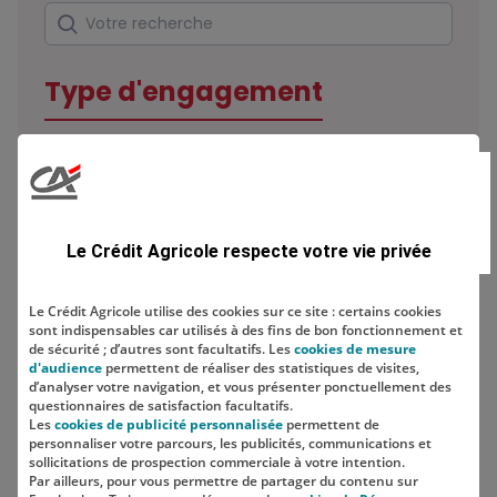
Rechercher
Votre recherche
Type d'engagement
Domaine
Le Crédit Agricole respecte votre vie privée
Le Crédit Agricole utilise des cookies sur ce site : certains cookies
sont indispensables car utilisés à des fins de bon fonctionnement et
Localisation
de sécurité ; d’autres sont facultatifs. Les
cookies de mesure
d'audience
permettent de réaliser des statistiques de visites,
d’analyser votre navigation, et vous présenter ponctuellement des
questionnaires de satisfaction facultatifs.
Les
cookies de publicité personnalisée
permettent de
personnaliser votre parcours, les publicités, communications et
sollicitations de prospection commerciale à votre intention.
Par ailleurs, pour vous permettre de partager du contenu sur