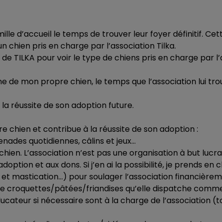
lle d’accueil le temps de trouver leur foyer définitif. Cet
un chien pris en charge par l’association Tilka.
e TILKA pour voir le type de chiens pris en charge par l’
 de mon propre chien, le temps que l’association lui tro
la réussite de son adoption future.
chien et contribue à la réussite de son adoption :
nades quotidiennes, câlins et jeux…
 chien. L’association n’est pas une organisation à but lucrat
option et aux dons. Si j’en ai la possibilité, je prends en 
es et mastication…) pour soulager l’association financièrem
de croquettes/pâtées/friandises qu’elle dispatche comme
éducateur si nécessaire sont à la charge de l’association (