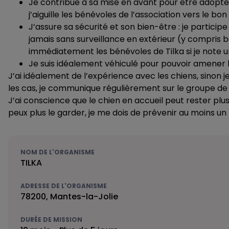
Je contribue à sa mise en avant pour être adopté 
j’aiguille les bénévoles de l’association vers le b
J’assure sa sécurité et son bien-être : je participe
jamais sans surveillance en extérieur (y compris b
immédiatement les bénévoles de Tilka si je note u
Je suis idéalement véhiculé pour pouvoir amener le
J’ai idéalement de l’expérience avec les chiens, sinon je
les cas, je communique régulièrement sur le groupe de s
J’ai conscience que le chien en accueil peut rester plu
peux plus le garder, je me dois de prévenir au moins un
NOM DE L'ORGANISME
TILKA
ADRESSE DE L'ORGANISME
78200, Mantes-la-Jolie
DURÉE DE MISSION