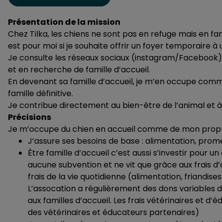
Présentation de la mission
Chez Tilka, les chiens ne sont pas en refuge mais en fami
est pour moi si je souhaite offrir un foyer temporaire à 
Je consulte les réseaux sociaux (instagram/Facebook) d
et en recherche de famille d’accueil.
En devenant sa famille d’accueil, je m’en occupe comme
famille définitive.
Je contribue directement au bien-être de l’animal et à 
Précisions
Je m’occupe du chien en accueil comme de mon propre 
J’assure ses besoins de base : alimentation, prome
Être famille d’accueil c’est aussi s’investir pour un
aucune subvention et ne vit que grâce aux frais d’ad
frais de la vie quotidienne (alimentation, friandis
L’assocation a régulièrement des dons variables 
aux familles d’accueil. Les frais vétérinaires et d’
des vétérinaires et éducateurs partenaires)