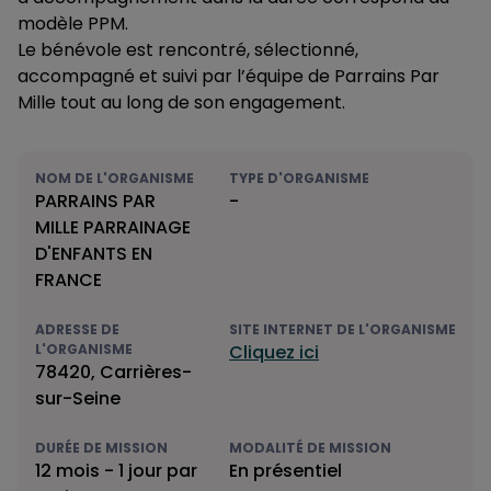
modèle PPM.
Le bénévole est rencontré, sélectionné,
accompagné et suivi par l’équipe de Parrains Par
Mille tout au long de son engagement.
NOM DE L'ORGANISME
TYPE D'ORGANISME
PARRAINS PAR
-
MILLE PARRAINAGE
D'ENFANTS EN
FRANCE
ADRESSE DE
SITE INTERNET DE L'ORGANISME
L'ORGANISME
Cliquez ici
78420, Carrières-
sur-Seine
DURÉE DE MISSION
MODALITÉ DE MISSION
12 mois - 1 jour par
En présentiel