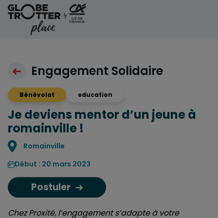
Aller au contenu
Engagement Solidaire
Bénévolat
education
Je deviens mentor d’un jeune à
romainville !
Localisation
Romainville
Début : 20 mars 2023
Postuler
Chez Proxité, l’engagement s’adapte à votre