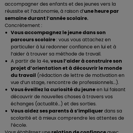
accompagner des enfants et des jeunes vers la
réussite et l’autonomie, à raison d’
une heure par
semaine durant l’année scolaire.
Concrètement :
Vous accompagnez le jeune dans son
parcours scolaire
: vous vous attachez en
particulier à lui redonner confiance en lui et à
l’aider à trouver sa méthode de travail.
A partir de la 4e,
vous l’aider à construire son
projet d’orientation et à découvrir le monde
du travail
(rédaction de lettre de motivation en
vue d’un stage, rencontre de professionnels…).
Vous éveillez la curiosité du jeune
en lui faisant
découvrir de nouvelles choses à travers vos
échanges (actualité…) et des sorties.
Vous aidez ses parents à s’impliquer
dans sa
scolarité et à mieux comprendre les attentes de
l’école.
Vous établissez une
relation de confiance
avec