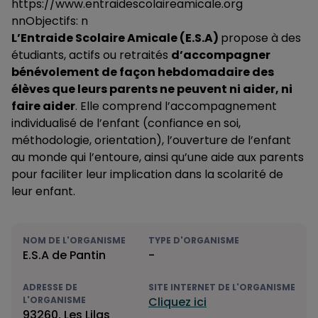
https://www.entraidescolaireamicale.org
nnObjectifs: n
L’Entraide Scolaire Amicale (E.S.A)
propose à des
étudiants, actifs ou retraités
d’accompagner
bénévolement de façon hebdomadaire des
élèves que leurs parents ne peuvent ni aider, ni
faire aider
. Elle comprend l’accompagnement
individualisé de l’enfant (confiance en soi,
méthodologie, orientation), l’ouverture de l’enfant
au monde qui l’entoure, ainsi qu’une aide aux parents
pour faciliter leur implication dans la scolarité de
leur enfant.
NOM DE L'ORGANISME
TYPE D'ORGANISME
E.S.A de Pantin
-
ADRESSE DE
SITE INTERNET DE L'ORGANISME
L'ORGANISME
Cliquez ici
93260, Les Lilas