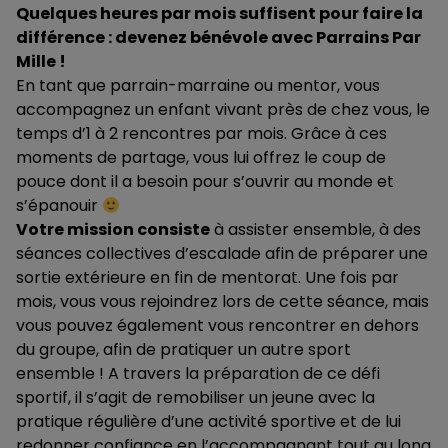
Quelques heures par mois suffisent pour faire la
différence : devenez bénévole avec Parrains Par
Mille !
En tant que parrain-marraine ou mentor, vous
accompagnez un enfant vivant près de chez vous, le
temps d’1 à 2 rencontres par mois. Grâce à ces
moments de partage, vous lui offrez le coup de
pouce dont il a besoin pour s’ouvrir au monde et
s’épanouir
Votre mission consiste
à assister ensemble, à des
séances collectives d’escalade afin de préparer une
sortie extérieure en fin de mentorat. Une fois par
mois, vous vous rejoindrez lors de cette séance, mais
vous pouvez également vous rencontrer en dehors
du groupe, afin de pratiquer un autre sport
ensemble ! A travers la préparation de ce défi
sportif, il s’agit de remobiliser un jeune avec la
pratique régulière d’une activité sportive et de lui
redonner confiance en l’accompagnant tout au long