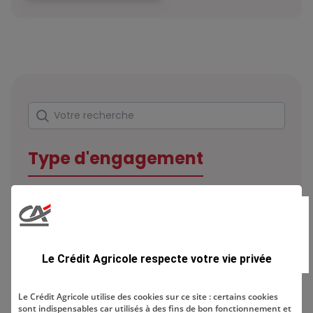
Rechercher
Votre recherche
Type d'engagement
Domaine
Le Crédit Agricole respecte votre vie privée
Le Crédit Agricole utilise des cookies sur ce site : certains cookies
sont indispensables car utilisés à des fins de bon fonctionnement et