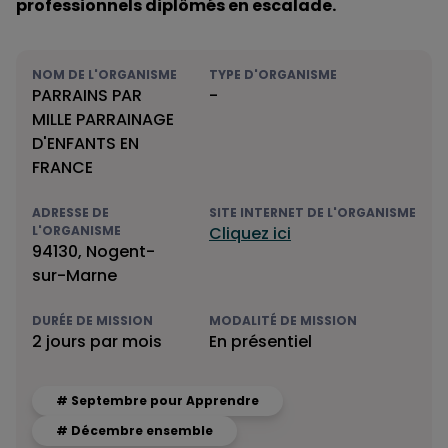
professionnels diplômés en escalade.
NOM DE L'ORGANISME
TYPE D'ORGANISME
PARRAINS PAR
-
MILLE PARRAINAGE
D'ENFANTS EN
FRANCE
ADRESSE DE
SITE INTERNET DE L'ORGANISME
L'ORGANISME
Cliquez ici
94130, Nogent-
sur-Marne
DURÉE DE MISSION
MODALITÉ DE MISSION
2 jours par mois
En présentiel
# Septembre pour Apprendre
# Décembre ensemble