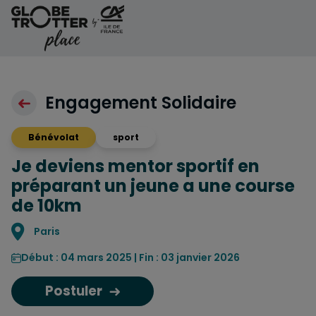
Aller au contenu
Engagement Solidaire
Bénévolat
sport
Je deviens mentor sportif en
préparant un jeune a une course
de 10km
Localisation
Paris
Début : 04 mars 2025 | Fin : 03 janvier 2026
Postuler