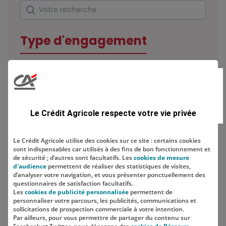
Rechercher
Votre recherche
Type d'engagement
Domaine
Le Crédit Agricole respecte votre vie privée
Le Crédit Agricole utilise des cookies sur ce site : certains cookies
sont indispensables car utilisés à des fins de bon fonctionnement et
Localisation
de sécurité ; d’autres sont facultatifs. Les
cookies de mesure
d'audience
permettent de réaliser des statistiques de visites,
d’analyser votre navigation, et vous présenter ponctuellement des
questionnaires de satisfaction facultatifs.
Les
cookies de publicité personnalisée
permettent de
personnaliser votre parcours, les publicités, communications et
sollicitations de prospection commerciale à votre intention.
Par ailleurs, pour vous permettre de partager du contenu sur