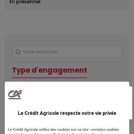
En présentiel
Rechercher
Votre recherche
Type d'engagement
Domaine
Le Crédit Agricole respecte votre vie privée
Le Crédit Agricole utilise des cookies sur ce site : certains cookies