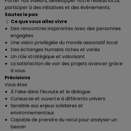
Porter nos valeurs, développer notre réseau local,
participer à des initiatives et des événements.
Sautez le pas
Ce que vous allez vivre
Des rencontres inspirantes avec des personnes
engagées
Une vision privilégiée du monde associatif local
Des échanges humains riches et variés
Un rôle stratégique et valorisant
La satisfaction de voir des projets avancer grâce
à vous.
Précisions
Vous êtes
À l’aise dans l’écoute et le dialogue
Curieux·se et ouvert·e à différents univers
Sensible aux enjeux solidaires et
environnementaux
Capable de prendre du recul pour analyser un
besoin