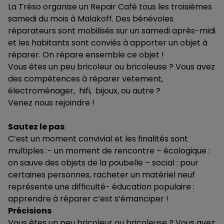
La Tréso organise un Repair Café tous les troisièmes
samedi du mois à Malakoff. Des bénévoles
réparateurs sont mobilisés sur un samedi après-midi
et les habitants sont conviés à apporter un objet à
réparer. On répare ensemble ce objet !
Vous êtes un peu bricoleur ou bricoleuse ? Vous avez
des compétences à réparer vetement,
électroménager, hifi, bijoux, ou autre ?
Venez nous rejoindre !
Sautez le pas
C’est un moment convivial et les finalités sont
multiples :- un moment de rencontre – écologique :
on sauve des objets de la poubelle – social : pour
certaines personnes, racheter un matériel neuf
représente une difficulté- éducation populaire :
apprendre à réparer c’est s’émanciper !
Précisions
Vous êtes un peu bricoleur ou bricoleuse ? Vous avez