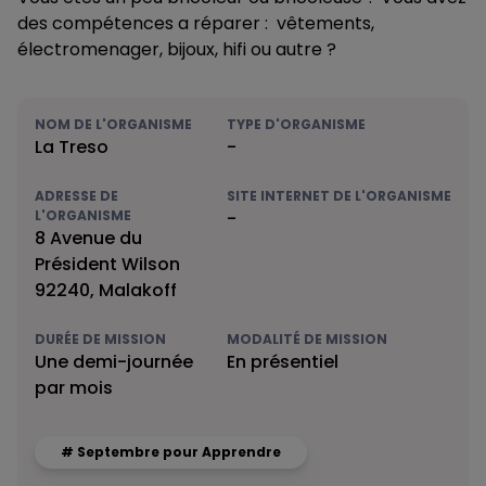
des compétences a réparer : vêtements,
électromenager, bijoux, hifi ou autre ?
NOM DE L'ORGANISME
TYPE D'ORGANISME
La Treso
-
ADRESSE DE
SITE INTERNET DE L'ORGANISME
L'ORGANISME
-
8 Avenue du
Président Wilson
92240, Malakoff
DURÉE DE MISSION
MODALITÉ DE MISSION
Une demi-journée
En présentiel
par mois
# Septembre pour Apprendre