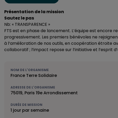
Présentation de la mission
Sautez le pas
Nb: « TRANSPARENCE »
FTS est en phase de lancement. L’équipe est encore re
progressivement. Les premiers bénévoles ne rejoignent p
à l’amélioration de nos outils, en coopération étroite a
collaboratif ; l’impact repose sur l’initiative et l’esprit d
NOM DE L'ORGANISME
France Terre Solidaire
ADRESSE DE L'ORGANISME
75019, Paris 19e Arrondissement
DURÉE DE MISSION
1 jour par semaine