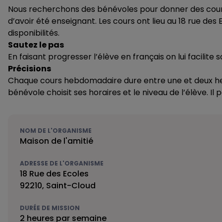
Nous recherchons des bénévoles pour donner des cours d
d’avoir été enseignant. Les cours ont lieu au 18 rue des
disponibilités.
Sautez le pas
En faisant progresser l’élève en français on lui facilite 
Précisions
Chaque cours hebdomadaire dure entre une et deux heures.
bénévole choisit ses horaires et le niveau de l’élève. 
NOM DE L'ORGANISME
Maison de l'amitié
ADRESSE DE L'ORGANISME
18 Rue des Ecoles
92210, Saint-Cloud
DURÉE DE MISSION
2 heures par semaine