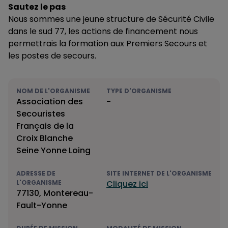
Sautez le pas
Nous sommes une jeune structure de Sécurité Civile
dans le sud 77, les actions de financement nous
permettrais la formation aux Premiers Secours et
les postes de secours.
NOM DE L'ORGANISME
TYPE D'ORGANISME
Association des
-
Secouristes
Français de la
Croix Blanche
Seine Yonne Loing
ADRESSE DE
SITE INTERNET DE L'ORGANISME
L'ORGANISME
Cliquez ici
77130, Montereau-
Fault-Yonne