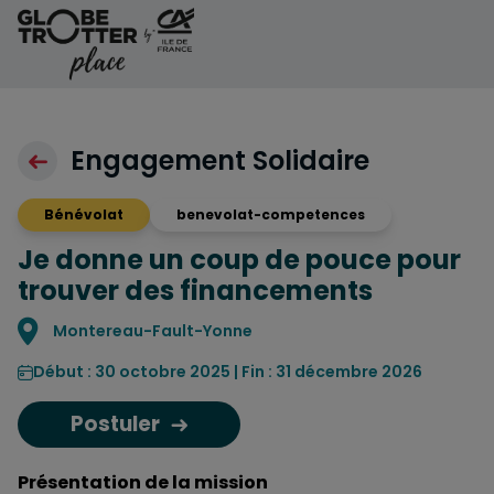
Aller au contenu
Engagement Solidaire
Bénévolat
benevolat-competences
Je donne un coup de pouce pour
trouver des financements
Localisation
Montereau-Fault-Yonne
Début : 30 octobre 2025 | Fin : 31 décembre 2026
Postuler
Présentation de la mission