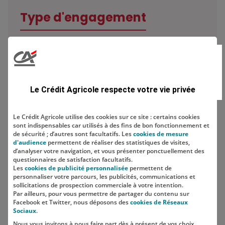
Type d'engagement
Domaine
Le Crédit Agricole respecte votre vie privée
Le Crédit Agricole utilise des cookies sur ce site : certains cookies
sont indispensables car utilisés à des fins de bon fonctionnement et
Localisation
de sécurité ; d’autres sont facultatifs. Les
cookies de mesure
d'audience
permettent de réaliser des statistiques de visites,
d’analyser votre navigation, et vous présenter ponctuellement des
questionnaires de satisfaction facultatifs.
Les
cookies de publicité personnalisée
permettent de
personnaliser votre parcours, les publicités, communications et
sollicitations de prospection commerciale à votre intention.
Par ailleurs, pour vous permettre de partager du contenu sur
Facebook et Twitter, nous déposons des
cookies de Réseaux
Sociaux
.
Nous vous invitons à nous faire part dès à présent de vos choix