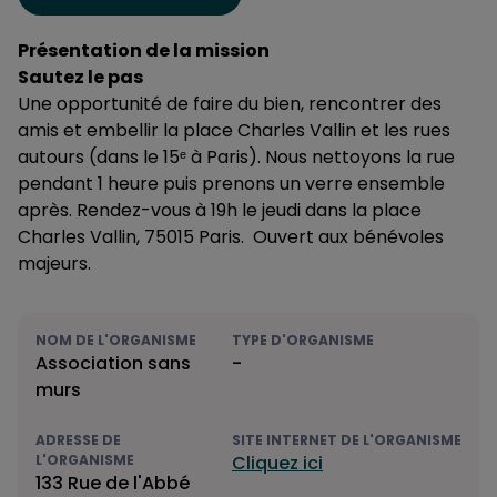
Présentation de la mission
Sautez le pas
Une opportunité de faire du bien, rencontrer des
amis et embellir la place Charles Vallin et les rues
autours (dans le 15ᵉ à Paris). Nous nettoyons la rue
pendant 1 heure puis prenons un verre ensemble
après. Rendez-vous à 19h le jeudi dans la place
Charles Vallin, 75015 Paris. Ouvert aux bénévoles
majeurs.
NOM DE L'ORGANISME
TYPE D'ORGANISME
Association sans
-
murs
ADRESSE DE
SITE INTERNET DE L'ORGANISME
L'ORGANISME
Cliquez ici
133 Rue de l'Abbé