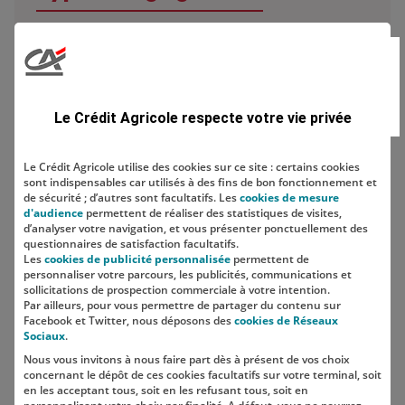
Domaine
Le Crédit Agricole respecte votre vie privée
Le Crédit Agricole utilise des cookies sur ce site : certains cookies
sont indispensables car utilisés à des fins de bon fonctionnement et
Localisation
de sécurité ; d’autres sont facultatifs. Les
cookies de mesure
d'audience
permettent de réaliser des statistiques de visites,
d’analyser votre navigation, et vous présenter ponctuellement des
questionnaires de satisfaction facultatifs.
Les
cookies de publicité personnalisée
permettent de
personnaliser votre parcours, les publicités, communications et
sollicitations de prospection commerciale à votre intention.
Par ailleurs, pour vous permettre de partager du contenu sur
Facebook et Twitter, nous déposons des
cookies de Réseaux
Sociaux
.
Nous vous invitons à nous faire part dès à présent de vos choix
SUIVEZ-NOUS SUR LES RÉSEAUX
concernant le dépôt de ces cookies facultatifs sur votre terminal, soit
SOCIAUX
en les acceptant tous, soit en les refusant tous, soit en