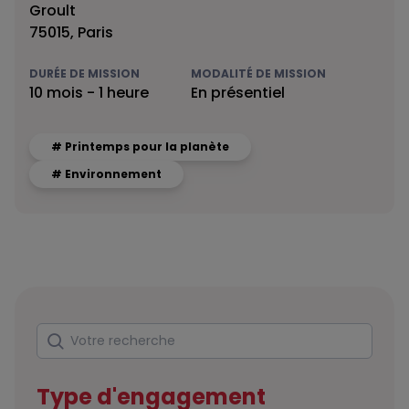
Groult
75015, Paris
DURÉE DE MISSION
MODALITÉ DE MISSION
10 mois - 1 heure
En présentiel
# Printemps pour la planète
# Environnement
Rechercher
Votre recherche
Type d'engagement