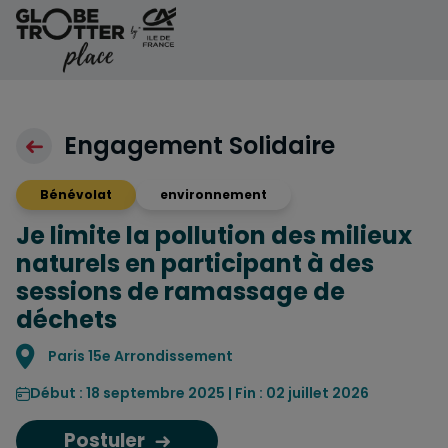
Aller au contenu
Engagement Solidaire
Bénévolat
environnement
Je limite la pollution des milieux
naturels en participant à des
sessions de ramassage de
déchets
Localisation
Paris 15e Arrondissement
Début : 18 septembre 2025 | Fin : 02 juillet 2026
Postuler