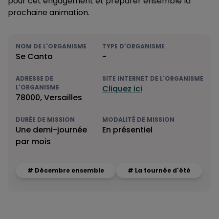
pour cet engagement et préparer ensemble la
prochaine animation.
NOM DE L'ORGANISME
TYPE D'ORGANISME
Se Canto
-
ADRESSE DE
SITE INTERNET DE L'ORGANISME
L'ORGANISME
Cliquez ici
78000, Versailles
DURÉE DE MISSION
MODALITÉ DE MISSION
Une demi-journée
En présentiel
par mois
# Décembre ensemble
# La tournée d'été