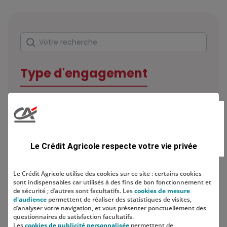
Rechercher
Votre recherche
Type d'engagement
Domaine
Le Crédit Agricole respecte votre vie privée
Le Crédit Agricole utilise des cookies sur ce site : certains cookies
sont indispensables car utilisés à des fins de bon fonctionnement et
Localisation
de sécurité ; d’autres sont facultatifs. Les
cookies de mesure
d'audience
permettent de réaliser des statistiques de visites,
d’analyser votre navigation, et vous présenter ponctuellement des
questionnaires de satisfaction facultatifs.
Les
cookies de publicité personnalisée
permettent de