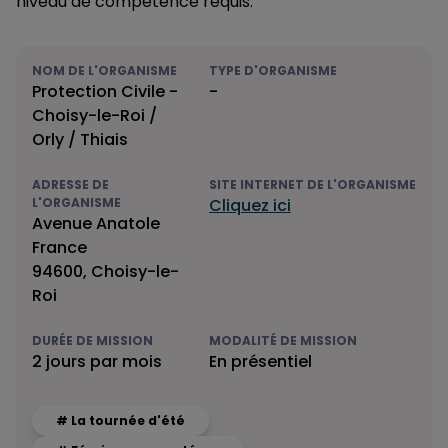
niveau de compétence requis.
NOM DE L'ORGANISME
TYPE D'ORGANISME
Protection Civile -
-
Choisy-le-Roi /
Orly / Thiais
ADRESSE DE
SITE INTERNET DE L'ORGANISME
L'ORGANISME
Cliquez ici
Avenue Anatole
France
94600, Choisy-le-
Roi
DURÉE DE MISSION
MODALITÉ DE MISSION
2 jours par mois
En présentiel
# La tournée d'été