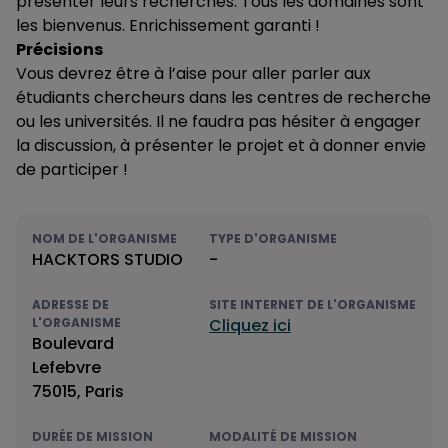
présenter leurs recherches. Tous les domaines sont
les bienvenus. Enrichissement garanti !
Précisions
Vous devrez être à l’aise pour aller parler aux
étudiants chercheurs dans les centres de recherche
ou les universités. Il ne faudra pas hésiter à engager
la discussion, à présenter le projet et à donner envie
de participer !
NOM DE L'ORGANISME
TYPE D'ORGANISME
HACKTORS STUDIO
-
ADRESSE DE
SITE INTERNET DE L'ORGANISME
L'ORGANISME
Cliquez ici
Boulevard
Lefebvre
75015, Paris
DURÉE DE MISSION
MODALITÉ DE MISSION