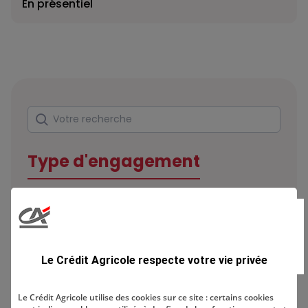
En présentiel
Rechercher
Votre recherche
Type d'engagement
Domaine
Le Crédit Agricole respecte votre vie privée
Le Crédit Agricole utilise des cookies sur ce site : certains cookies