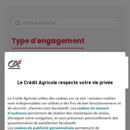
Rechercher
Votre recherche
Type d'engagement
Domaine
Le Crédit Agricole respecte votre vie privée
Le Crédit Agricole utilise des cookies sur ce site : certains cookies
sont indispensables car utilisés à des fins de bon fonctionnement et
Localisation
de sécurité ; d’autres sont facultatifs. Les
cookies de mesure
d'audience
permettent de réaliser des statistiques de visites,
d’analyser votre navigation, et vous présenter ponctuellement des
questionnaires de satisfaction facultatifs.
Les
cookies de publicité personnalisée
permettent de