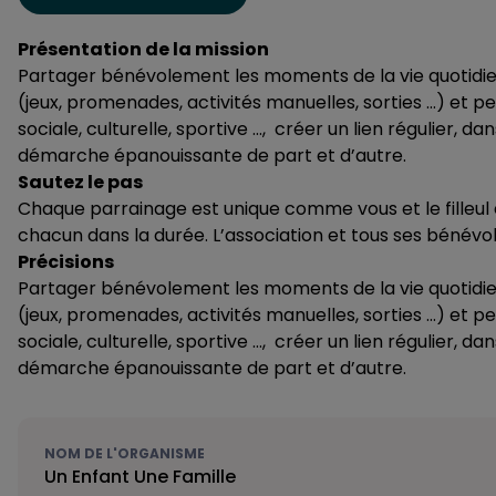
Présentation de la mission
Partager bénévolement les moments de la vie quotidienn
(jeux, promenades, activités manuelles, sorties …) et p
sociale, culturelle, sportive …, créer un lien régulier, d
démarche épanouissante de part et d’autre.
Sautez le pas
Chaque parrainage est unique comme vous et le filleul êt
chacun dans la durée. L’association et tous ses bénévo
Précisions
Partager bénévolement les moments de la vie quotidienn
(jeux, promenades, activités manuelles, sorties …) et p
sociale, culturelle, sportive …, créer un lien régulier, d
démarche épanouissante de part et d’autre.
NOM DE L'ORGANISME
Un Enfant Une Famille