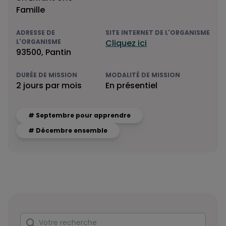
Famille
ADRESSE DE
SITE INTERNET DE L'ORGANISME
L'ORGANISME
Cliquez ici
93500, Pantin
DURÉE DE MISSION
MODALITÉ DE MISSION
2 jours par mois
En présentiel
# Septembre pour apprendre
# Décembre ensemble
Rechercher
Votre recherche