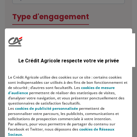
Type d'engagement
Domaine
Le Crédit Agricole respecte votre vie privée
Le Crédit Agricole utilise des cookies sur ce site : certains cookies
sont indispensables car utilisés à des fins de bon fonctionnement et
Localisation
de sécurité ; d’autres sont facultatifs. Les
cookies de mesure
d'audience
permettent de réaliser des statistiques de visites,
d’analyser votre navigation, et vous présenter ponctuellement des
questionnaires de satisfaction facultatifs.
Les
cookies de publicité personnalisée
permettent de
personnaliser votre parcours, les publicités, communications et
sollicitations de prospection commerciale à votre intention.
Par ailleurs, pour vous permettre de partager du contenu sur
Facebook et Twitter, nous déposons des
cookies de Réseaux
Sociaux
.