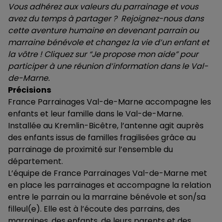
Vous adhérez aux valeurs du parrainage et vous
avez du temps à partager ?
Rejoignez-nous dans
cette aventure humaine en devenant parrain ou
marraine bénévole et changez la vie d’un enfant et
la vôtre ! Cliquez sur “Je propose mon aide” pour
participer à une réunion d’information dans le Val-
de-Marne.
Précisions
France Parrainages Val-de-Marne accompagne les
enfants et leur famille dans le Val-de-Marne.
Installée au Kremlin-Bicêtre, l’antenne agit auprès
des enfants issus de familles fragilisées grâce au
parrainage de proximité sur l’ensemble du
département.
L’équipe de France Parrainages Val-de-Marne met
en place les parrainages et accompagne la relation
entre le parrain ou la marraine bénévole et son/sa
filleul(e). Elle est à l’écoute des parrains, des
marraines, des enfants, de leurs parents et des