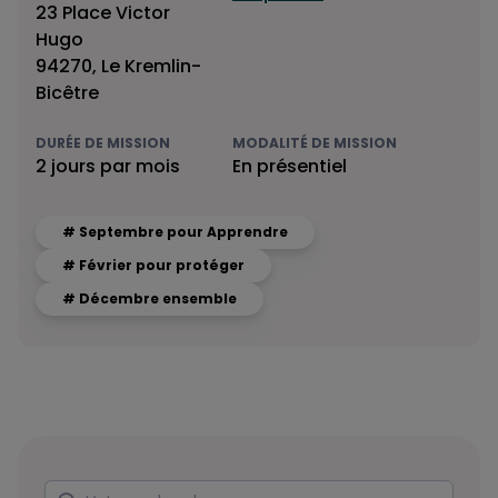
23 Place Victor
Hugo
94270, Le Kremlin-
Bicêtre
DURÉE DE MISSION
MODALITÉ DE MISSION
2 jours par mois
En présentiel
# Septembre pour Apprendre
# Février pour protéger
# Décembre ensemble
Rechercher
Votre recherche